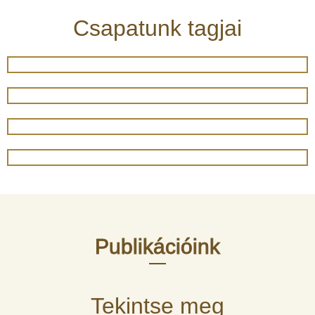
Csapatunk tagjai
Publikációink
Tekintse meg