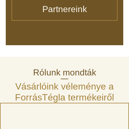
Partnereink
Rólunk mondták
Vásárlóink véleménye a
ForrásTégla termékeiről