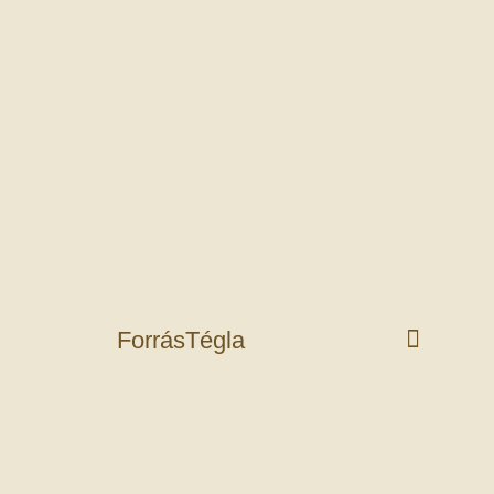
ForrásTégla