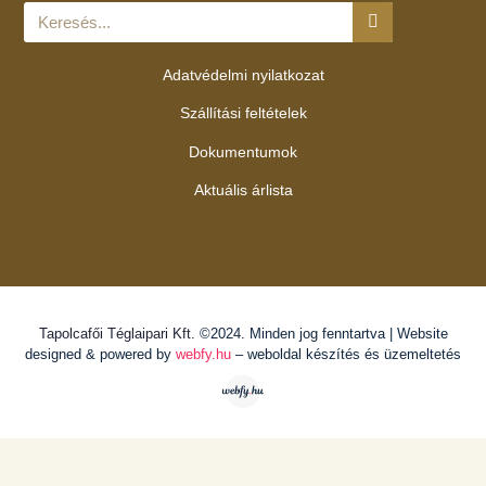
Adatvédelmi nyilatkozat
Szállítási feltételek
Dokumentumok
Aktuális árlista
Tapolcafői Téglaipari Kft.
©2024. Minden jog fenntartva | Website
designed & powered by
webfy.hu
– weboldal készítés és üzemeltetés