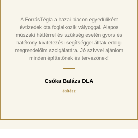
A ForrásTégla a hazai piacon egyedüliként
évtizedek óta foglalkozik vályoggal. Alapos
műszaki háttérrel és szükség esetén gyors és
hatékony kivitelezési segítséggel álltak eddigi
megrendelőim szolgálatára. Jó szívvel ajánlom
minden építtetőnek és tervezőnek!
Csóka Balázs DLA
építész