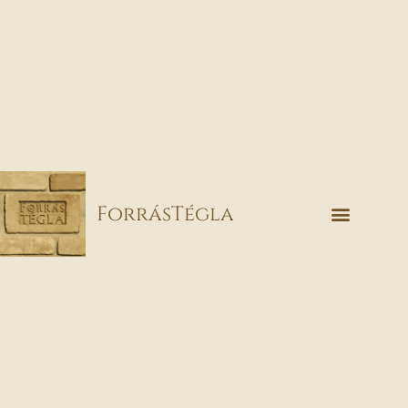
ForrásTégla