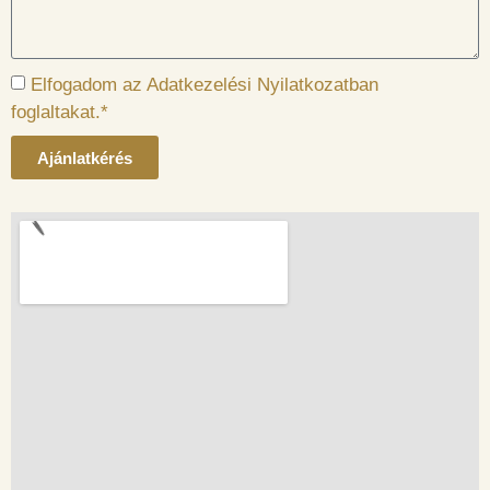
Elfogadom az Adatkezelési Nyilatkozatban
foglaltakat.*
Ajánlatkérés