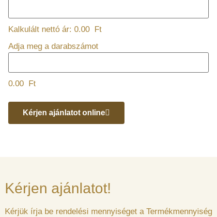
Kalkulált nettó ár:
0.00
Ft
Adja meg a darabszámot
0.00
Ft
Kérjen ajánlatot online
Kérjen ajánlatot!
Kérjük írja be rendelési mennyiséget a Termékmennyiség