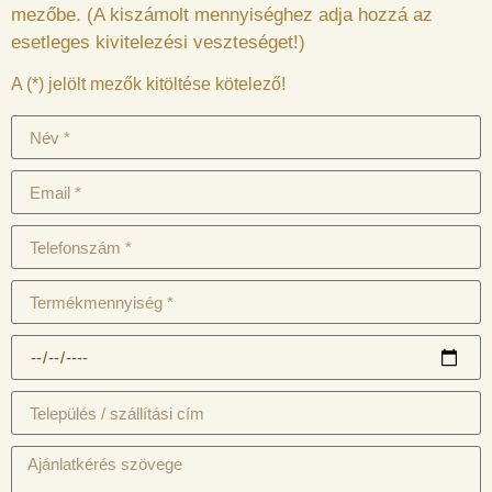
mezőbe. (A kiszámolt mennyiséghez adja hozzá az
esetleges kivitelezési veszteséget!)
A (*) jelölt mezők kitöltése kötelező!