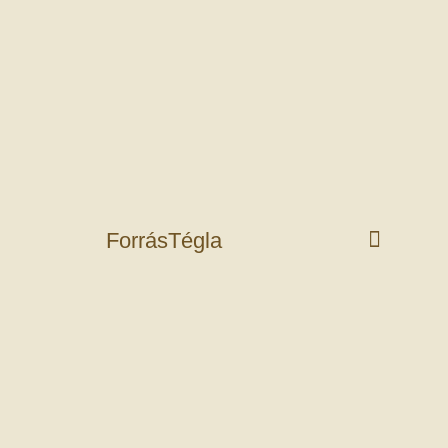
ForrásTégla