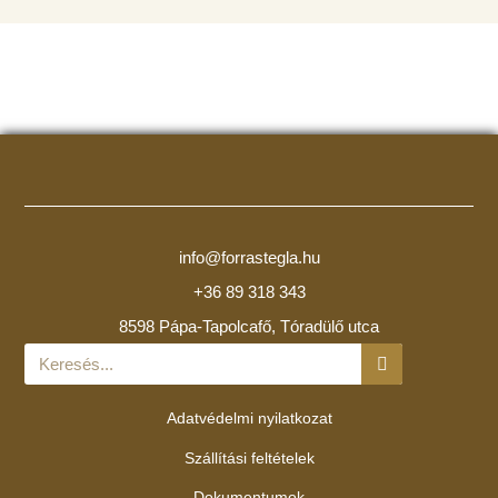
info@forrastegla.hu
+36 89 318 343
8598 Pápa-Tapolcafő, Tóradülő utca
Adatvédelmi nyilatkozat
Szállítási feltételek
Dokumentumok