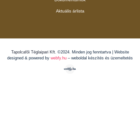
Aktuális árlista
Tapolcafői Téglaipari Kft.
©2024. Minden jog fenntartva | Website
designed & powered by
webfy.hu
– weboldal készítés és üzemeltetés