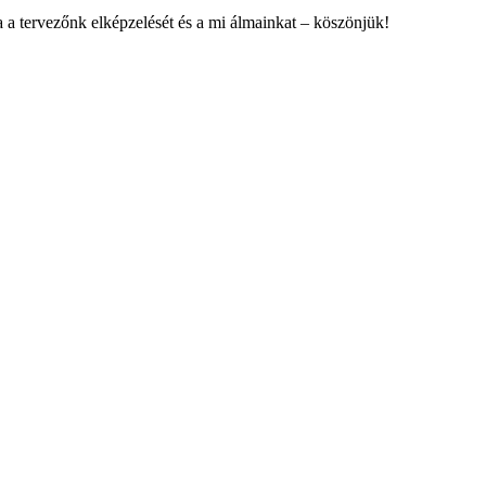
a a tervezőnk elképzelését és a mi álmainkat – köszönjük!