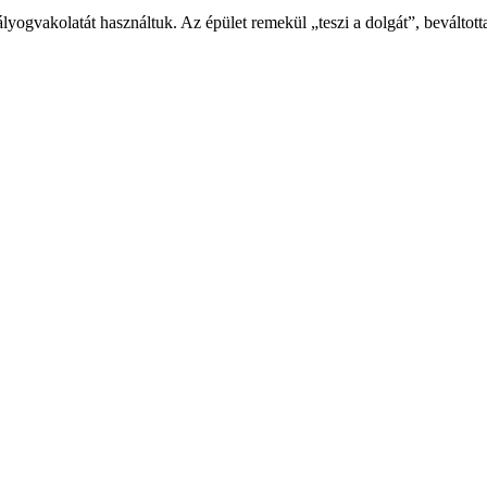
lyogvakolatát használtuk. Az épület remekül „teszi a dolgát”, beváltott