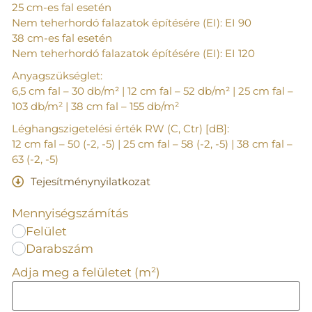
25 cm-es fal esetén
Nem teherhordó falazatok építésére (EI): EI 90
38 cm-es fal esetén
Nem teherhordó falazatok építésére (EI): EI 120
Anyagszükséglet:
6,5 cm fal – 30 db/m² | 12 cm fal – 52 db/m² | 25 cm fal –
103 db/m² | 38 cm fal – 155 db/m²
Léghangszigetelési érték RW (C, Ctr) [dB]:
12 cm fal – 50 (-2, -5) | 25 cm fal – 58 (-2, -5) | 38 cm fal –
63 (-2, -5)
Tejesítménynyilatkozat
Mennyiségszámítás
Felület
Darabszám
Adja meg a felületet (m²)