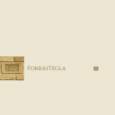
ForrásTégla