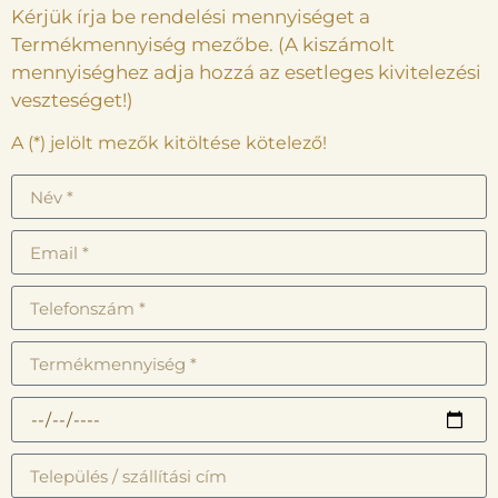
Kérjük írja be rendelési mennyiséget a
Termékmennyiség mezőbe. (A kiszámolt
mennyiséghez adja hozzá az esetleges kivitelezési
veszteséget!)
A (*) jelölt mezők kitöltése kötelező!