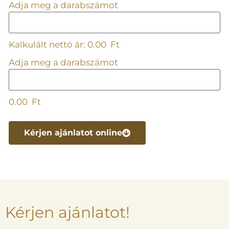
Adja meg a darabszámot
Kalkulált nettó ár:
0.00
Ft
Adja meg a darabszámot
0.00
Ft
Kérjen ajánlatot online
Kérjen ajánlatot!