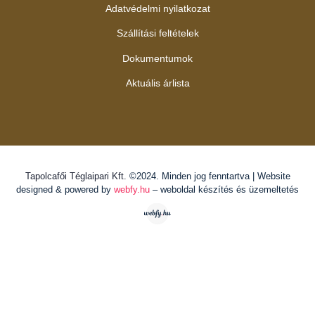
Adatvédelmi nyilatkozat
Szállítási feltételek
Dokumentumok
Aktuális árlista
Tapolcafői Téglaipari Kft.
©2024. Minden jog fenntartva | Website
designed & powered by
webfy.hu
– weboldal készítés és üzemeltetés