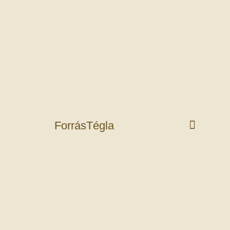
ForrásTégla