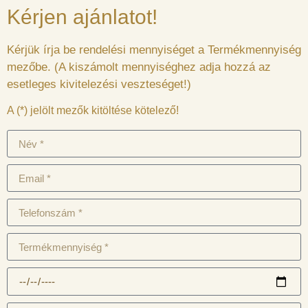
Kérjen ajánlatot!
Kérjük írja be rendelési mennyiséget a Termékmennyiség
mezőbe. (A kiszámolt mennyiséghez adja hozzá az
esetleges kivitelezési veszteséget!)
A (*) jelölt mezők kitöltése kötelező!