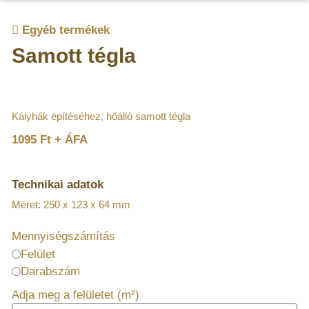
Egyéb termékek
Samott tégla
Kályhák építéséhez, hőálló samott tégla
1095 Ft + ÁFA
Technikai adatok
Méret: 250 x 123 x 64 mm
Mennyiségszámítás
Felület
Darabszám
Adja meg a felületet (m²)