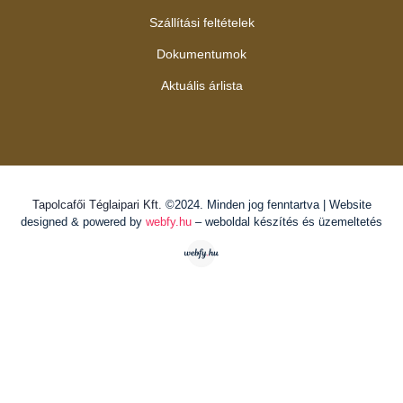
Szállítási feltételek
Dokumentumok
Aktuális árlista
Tapolcafői Téglaipari Kft.
©2024. Minden jog fenntartva | Website
designed & powered by
webfy.hu
– weboldal készítés és üzemeltetés