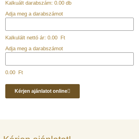
Kalkuált darabszám:
0.00
db
Adja meg a darabszámot
Kalkulált nettó ár:
0.00
Ft
Adja meg a darabszámot
0.00
Ft
Kérjen ajánlatot online