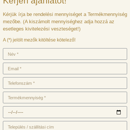
Kérjen ajánlatot!
Kérjük írja be rendelési mennyiséget a Termékmennyiség
mezőbe. (A kiszámolt mennyiséghez adja hozzá az
esetleges kivitelezési veszteséget!)
A (*) jelölt mezők kitöltése kötelező!