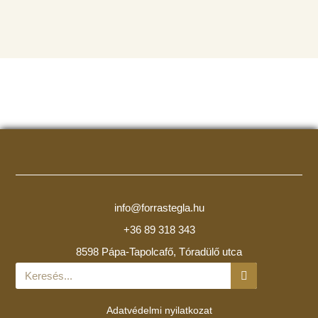
info@forrastegla.hu
+36 89 318 343
8598 Pápa-Tapolcafő, Tóradülő utca
Adatvédelmi nyilatkozat