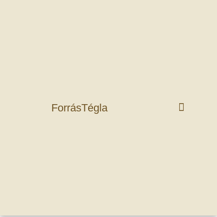
ForrásTégla