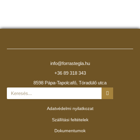
info@forrastegla.hu
+36 89 318 343
8598 Pápa-Tapolcafő, Tóradülő utca
Adatvédelmi nyilatkozat
Szállítási feltételek
Dokumentumok