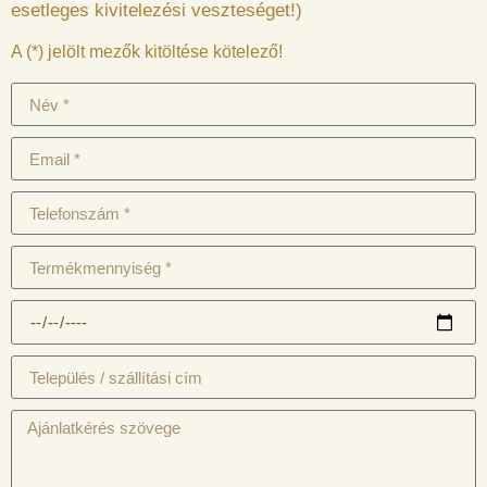
esetleges kivitelezési veszteséget!)
A (*) jelölt mezők kitöltése kötelező!