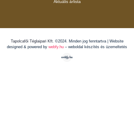
Aktuális árlista
Tapolcafői Téglaipari Kft.
©2024. Minden jog fenntartva | Website
designed & powered by
webfy.hu
– weboldal készítés és üzemeltetés