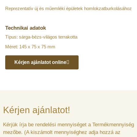
Reprezentatív új és műemléki épületek homlokzatburkolásához
Technikai adatok
Típus: sárga-bézs-világos terrakotta
Méret: 145 x 75 x 75 mm
Kérjen ajánlatot online
Kérjen ajánlatot!
Kérjük írja be rendelési mennyiséget a Termékmennyiség
mezőbe. (A kiszámolt mennyiséghez adja hozzá az