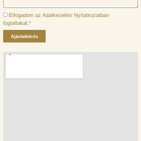
Elfogadom az Adatkezelési Nyilatkozatban
foglaltakat.*
Ajánlatkérés