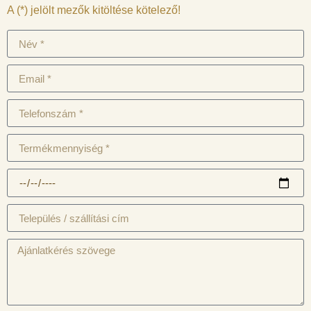
A (*) jelölt mezők kitöltése kötelező!