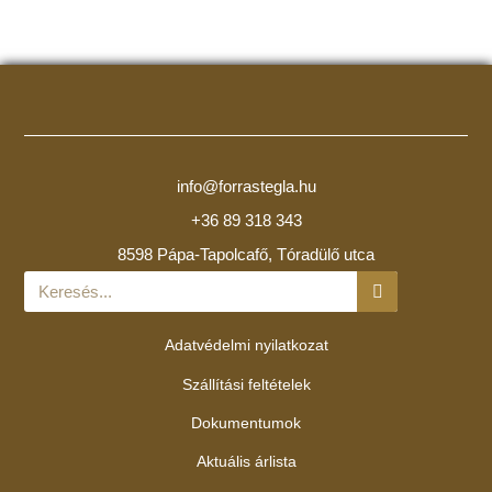
info@forrastegla.hu
+36 89 318 343
8598 Pápa-Tapolcafő, Tóradülő utca
Adatvédelmi nyilatkozat
Szállítási feltételek
Dokumentumok
Aktuális árlista