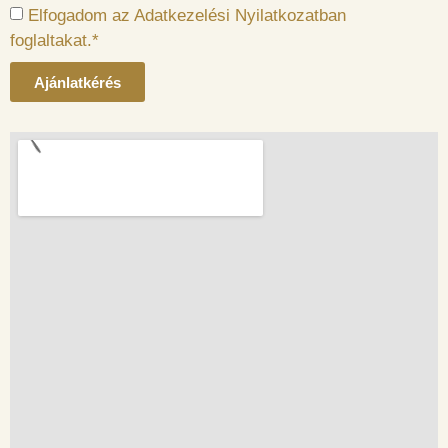
Elfogadom az Adatkezelési Nyilatkozatban
foglaltakat.*
Ajánlatkérés