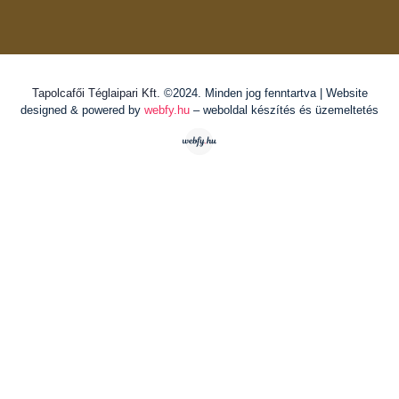
Tapolcafői Téglaipari Kft.
©2024. Minden jog fenntartva | Website
designed & powered by
webfy.hu
– weboldal készítés és üzemeltetés