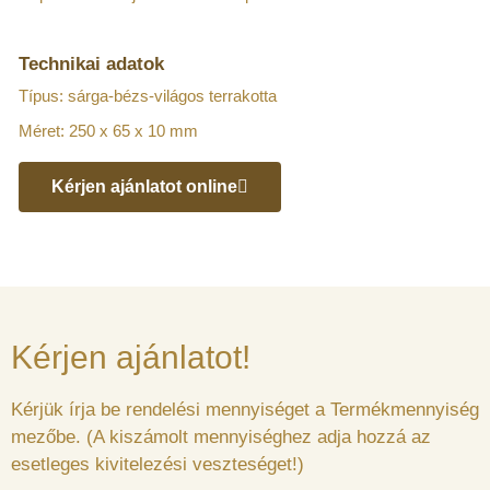
Technikai adatok
Típus: sárga-bézs-világos terrakotta
Méret: 250 x 65 x 10 mm
Kérjen ajánlatot online
Kérjen ajánlatot!
Kérjük írja be rendelési mennyiséget a Termékmennyiség
mezőbe. (A kiszámolt mennyiséghez adja hozzá az
esetleges kivitelezési veszteséget!)