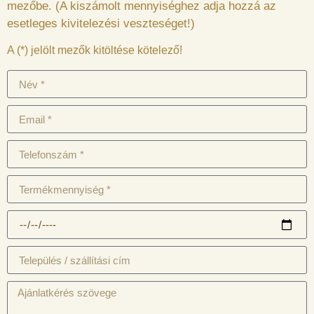
mezőbe. (A kiszámolt mennyiséghez adja hozzá az
esetleges kivitelezési veszteséget!)
A (*) jelölt mezők kitöltése kötelező!