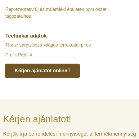
Reprezentatív új és műemléki épületek homlokzati
tagozataihoz
Technikai adatok
Típus: sárga-bézs-világos terrakotta; piros
Profil: Profil 4
Kérjen ajánlatot online
Kérjen ajánlatot!
Kérjük írja be rendelési mennyiséget a Termékmennyiség