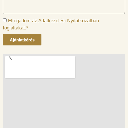
Elfogadom az Adatkezelési Nyilatkozatban
foglaltakat.*
Ajánlatkérés