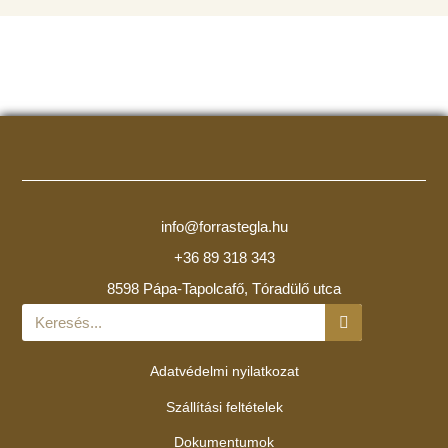
info@forrastegla.hu
+36 89 318 343
8598 Pápa-Tapolcafő, Tóradülő utca
Adatvédelmi nyilatkozat
Szállítási feltételek
Dokumentumok