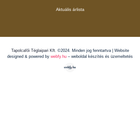
Aktuális árlista
Tapolcafői Téglaipari Kft.
©2024. Minden jog fenntartva | Website
designed & powered by
webfy.hu
– weboldal készítés és üzemeltetés