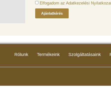
Elfogadom az Adatkezelési Nyilatkozat
Ajánlatkérés
Rólunk
Termékeink
Szolgáltatásaink