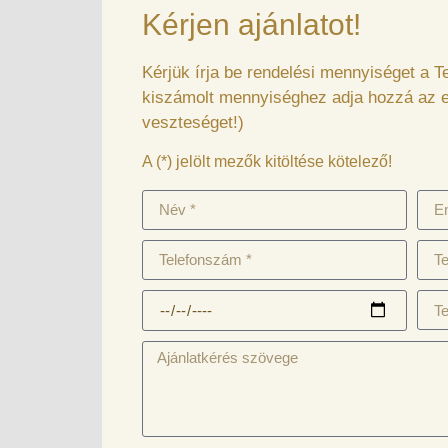
Kérjen ajánlatot!
Kérjük írja be rendelési mennyiséget a
kiszámolt mennyiséghez adja hozzá az es
veszteséget!)
A (*) jelölt mezők kitöltése kötelező!