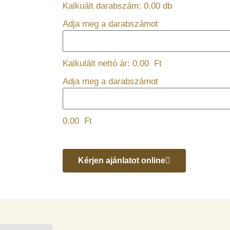
Kalkuált darabszám:
0.00
db
Adja meg a darabszámot
Kalkulált nettó ár:
0.00
Ft
Adja meg a darabszámot
0.00
Ft
Kérjen ajánlatot online