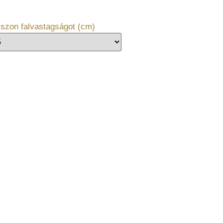
szon falvastagságot (cm)