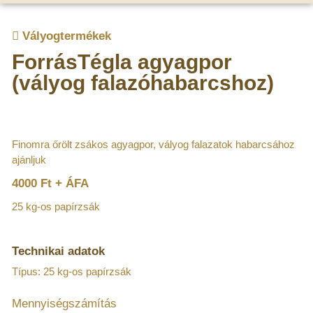
Vályogtermékek
ForrásTégla agyagpor
(vályog falazóhabarcshoz)
Finomra őrölt zsákos agyagpor, vályog falazatok habarcsához
ajánljuk
4000 Ft + ÁFA
25 kg-os papírzsák
Technikai adatok
Típus: 25 kg-os papírzsák
Mennyiségszámítás