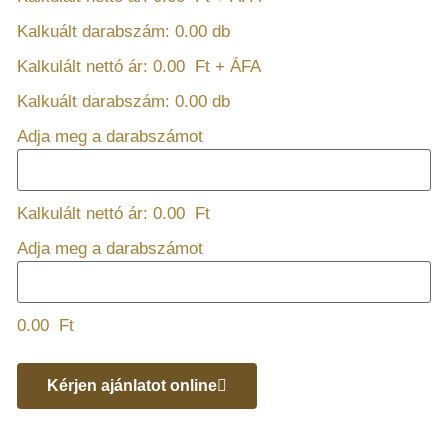
Kalkuált darabszám:
0.00
db
Kalkulált nettó ár:
0.00
Ft + ÁFA
Kalkuált darabszám:
0.00
db
Adja meg a darabszámot
Kalkulált nettó ár:
0.00
Ft
Adja meg a darabszámot
0.00
Ft
Kérjen ajánlatot online