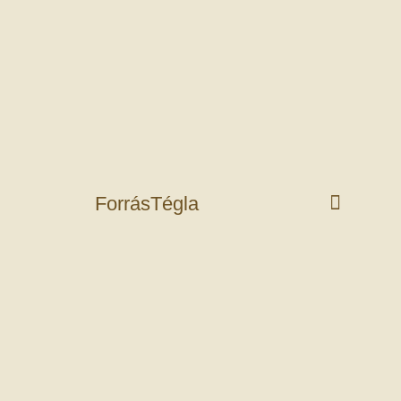
ForrásTégla