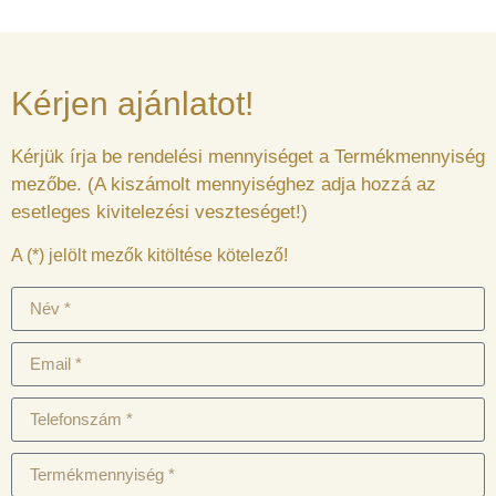
Kérjen ajánlatot!
Kérjük írja be rendelési mennyiséget a Termékmennyiség
mezőbe. (A kiszámolt mennyiséghez adja hozzá az
esetleges kivitelezési veszteséget!)
A (*) jelölt mezők kitöltése kötelező!