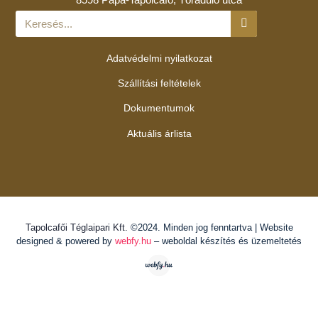
Adatvédelmi nyilatkozat
Szállítási feltételek
Dokumentumok
Aktuális árlista
Tapolcafői Téglaipari Kft.
©2024. Minden jog fenntartva | Website
designed & powered by
webfy.hu
– weboldal készítés és üzemeltetés