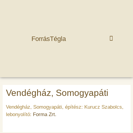
ForrásTégla
Vendégház, Somogyapáti
Vendégház, Somogyapáti, építész: Kurucz Szabolcs,
lebonyolító:
Forma Zrt.