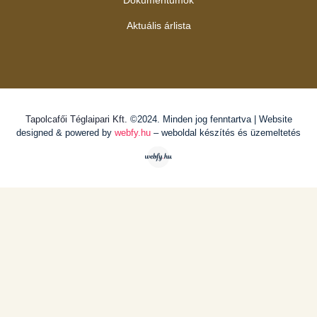
Dokumentumok
Aktuális árlista
Tapolcafői Téglaipari Kft.
©2024. Minden jog fenntartva | Website
designed & powered by
webfy.hu
– weboldal készítés és üzemeltetés