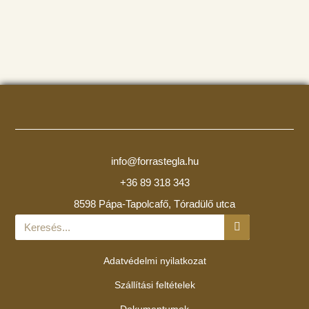
info@forrastegla.hu
+36 89 318 343
8598 Pápa-Tapolcafő, Tóradülő utca
Adatvédelmi nyilatkozat
Szállítási feltételek