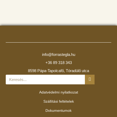
info@forrastegla.hu
+36 89 318 343
8598 Pápa-Tapolcafő, Tóradülő utca
Adatvédelmi nyilatkozat
Szállítási feltételek
Dokumentumok