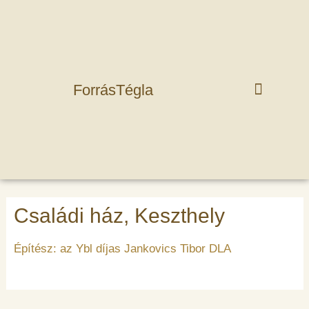
ForrásTégla
Családi ház, Keszthely
Építész: az Ybl díjas Jankovics Tibor DLA