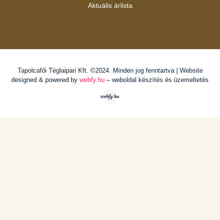
Aktuális árlista
Tapolcafői Téglaipari Kft.
©2024. Minden jog fenntartva | Website
designed & powered by
webfy.hu
– weboldal készítés és üzemeltetés